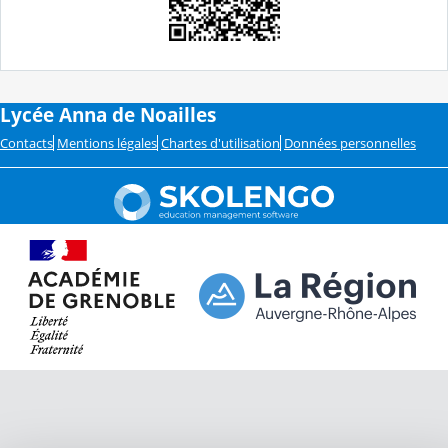
Lycée Anna de Noailles
Contacts
Mentions légales
Chartes d'utilisation
Données personnelles