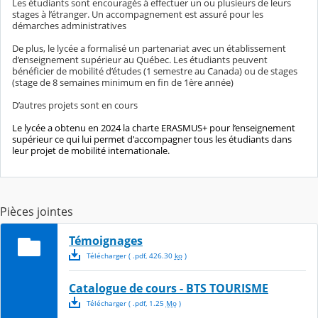
Les étudiants sont encouragés à effectuer un ou plusieurs de leurs
stages à l’étranger. Un accompagnement est assuré pour les
démarches administratives
De plus, le lycée a formalisé un partenariat avec un établissement
d’enseignement supérieur au Québec. Les étudiants peuvent
bénéficier de mobilité d’études (1 semestre au Canada) ou de stages
(stage de 8 semaines minimum en fin de 1ère année)
D’autres projets sont en cours
Le lycée a obtenu en 2024 la charte ERASMUS+ pour l’enseignement
supérieur ce qui lui permet d'accompagner tous les étudiants dans
leur projet de mobilité internationale.
Pièces jointes
Témoignages
Télécharger
( .
pdf
,
426.30
ko
)
Catalogue de cours - BTS TOURISME
Télécharger
( .
pdf
,
1.25
Mo
)