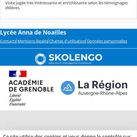
Visite jugée très intéressante et enrichissante selon les témoignages
d’élèves.
Lycée Anna de Noailles
Contacts
Mentions légales
Chartes d'utilisation
Données personnelles
Ce site utilise des cookies et vous donne le contrôle sur