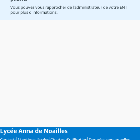
Vous pouvez vous rapprocher de l'administrateur de votre ENT
pour plus d'informations.
Lycée Anna de Noailles
Contacts
Mentions légales
Chartes d'utilisation
Données personnelles