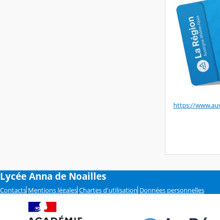
https://www.au
Lycée Anna de Noailles
Contacts
Mentions légales
Chartes d'utilisation
Données personnelles