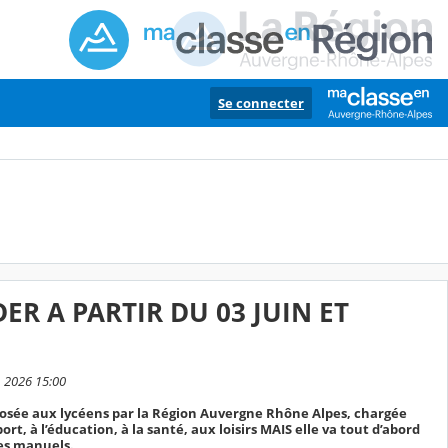
Se connecter
R A PARTIR DU 03 JUIN ET
n 2026 15:00
posée aux lycéens par la Région Auvergne Rhône Alpes, chargée
port, à l’éducation, à la santé, aux loisirs MAIS elle va tout d’abord
les manuels.