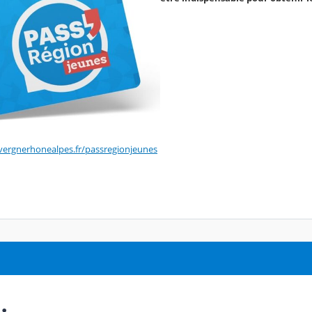
vergnerhonealpes.fr/passregionjeunes