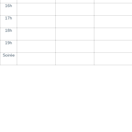
16h
17h
18h
19h
Soirée