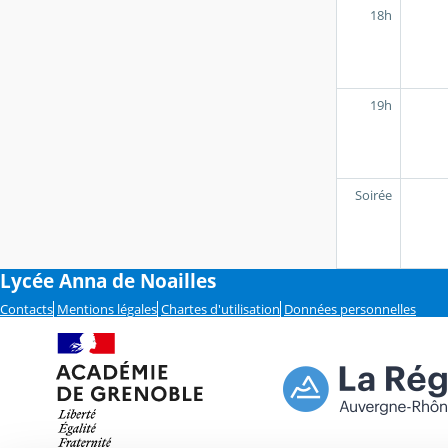
18h
19h
Soirée
Lycée Anna de Noailles
Contacts
Mentions légales
Chartes d'utilisation
Données personnelles