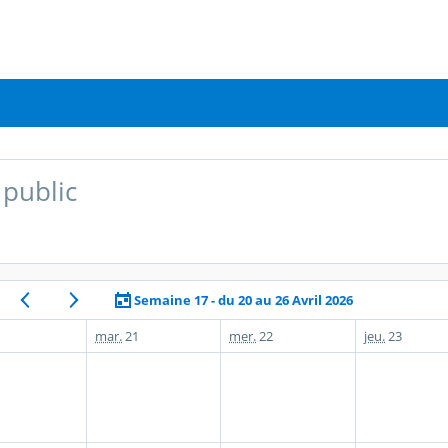
public
Semaine 17 - du 20 au 26 Avril 2026
mar.
21
mer.
22
jeu.
23