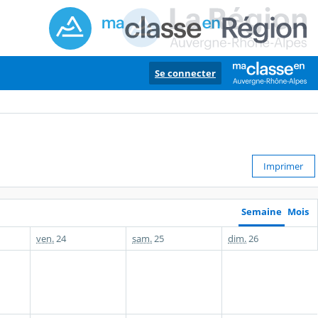
Se connecter
Imprimer
Semaine
Mois
ven.
24
sam.
25
dim.
26