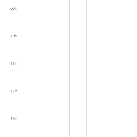
09h
10h
11h
12h
13h