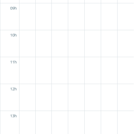
09h
10h
11h
12h
13h