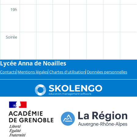
19h
Soirée
Lycée Anna de Noailles
Contacts
Mentions légales
Chartes d'utilisation
Données personnelles