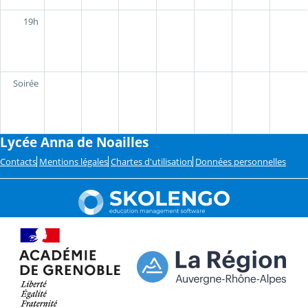
19h
Soirée
Lycée Anna de Noailles
Contacts
Mentions légales
Chartes d'utilisation
Données personnelles