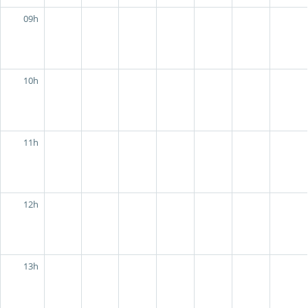
09h
10h
11h
12h
13h