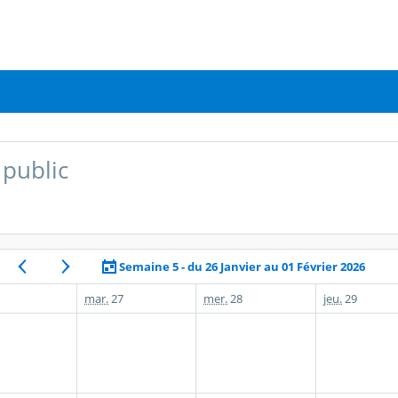
public
Semaine 5 - du 26 Janvier au 01 Février 2026
mar.
27
mer.
28
jeu.
29