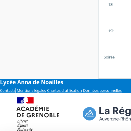
18h
19h
Soirée
Lycée Anna de Noailles
Contacts
Mentions légales
Chartes d'utilisation
Données personnelles