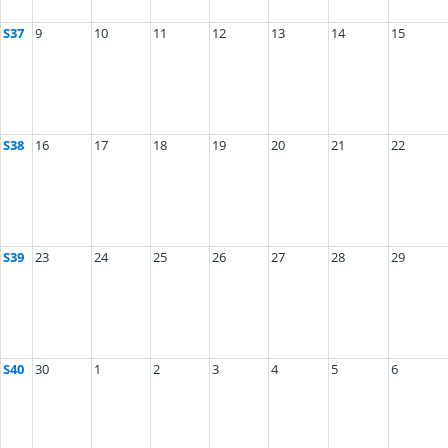
S37
9
10
11
12
13
14
15
S38
16
17
18
19
20
21
22
S39
23
24
25
26
27
28
29
S40
30
1
2
3
4
5
6